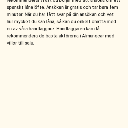
rekommenderar vi att du börjar med att ansöka om ett
spanskt lånelöfte. Ansökan är gratis och tar bara fem
minuter. När du har fått svar på din ansökan och vet
hur mycket du kan låna, så kan du enkelt chatta med
en av våra handläggare. Handläggaren kan då
rekommendera de bästa aktörerna i Almunecar med
villor till salu.