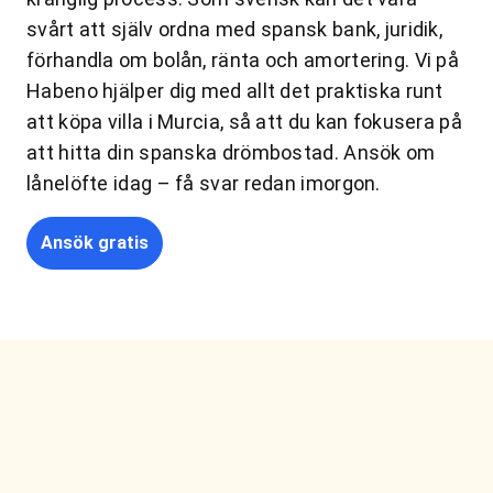
svårt att själv ordna med spansk bank, juridik,
förhandla om bolån, ränta och amortering. Vi på
Habeno hjälper dig med allt det praktiska runt
att köpa villa i Murcia, så att du kan fokusera på
att hitta din spanska drömbostad. Ansök om
lånelöfte idag – få svar redan imorgon.
Ansök gratis