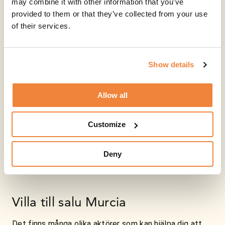
may combine it with other information that you’ve
provided to them or that they’ve collected from your use
of their services.
Show details
Allow all
Customize
Deny
Villa till salu Murcia
Det finns många olika aktörer som kan hjälpa dig att