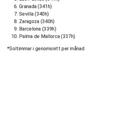
Granada (341h)
Sevilla (340h)
Zaragoza (340h)
Barcelona (339h)
Palma de Mallorca (337h)
*Soltimmar i genomsnitt per månad